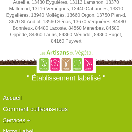
Aureille, 13430 Eyguières, 13113 Lamanon, 13370
Mallemort, 13116 Vernègues, 13440 Cabannes, 13810
Eygalières, 13940 Mollégès, 13660 Orgon, 13750 Plan-d,
13670 St-Andiol, 13560 Sénas, 13670 Verquières, 84480
Bonnieux, 84480 Lacoste, 84560 Ménerbes, 84580
Oppède, 84360 Lauris, 84360 Mérindol, 84360 Puget,
84160 Puyvert
" Établissement labélisé "
Accueil
Comment cultivons-nous
Services +
Notre Label