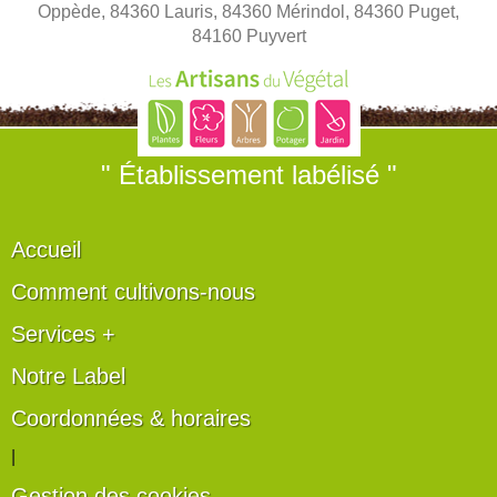
Oppède, 84360 Lauris, 84360 Mérindol, 84360 Puget,
84160 Puyvert
" Établissement labélisé "
Accueil
Comment cultivons-nous
Services +
Notre Label
Coordonnées & horaires
|
Gestion des cookies