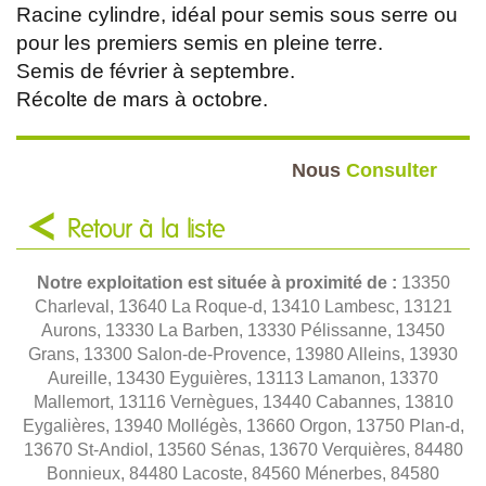
Racine cylindre, idéal pour semis sous serre ou
pour les premiers semis en pleine terre.
Semis de février à septembre.
Récolte de mars à octobre.
Nous
Consulter
Retour à la liste
Notre exploitation est située à proximité de :
13350
Charleval, 13640 La Roque-d, 13410 Lambesc, 13121
Aurons, 13330 La Barben, 13330 Pélissanne, 13450
Grans, 13300 Salon-de-Provence, 13980 Alleins, 13930
Aureille, 13430 Eyguières, 13113 Lamanon, 13370
Mallemort, 13116 Vernègues, 13440 Cabannes, 13810
Eygalières, 13940 Mollégès, 13660 Orgon, 13750 Plan-d,
13670 St-Andiol, 13560 Sénas, 13670 Verquières, 84480
Bonnieux, 84480 Lacoste, 84560 Ménerbes, 84580