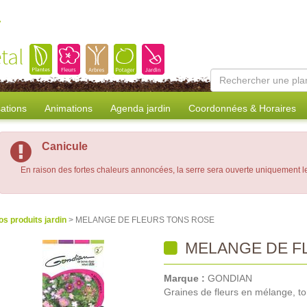
tal
sations
Animations
Agenda jardin
Coordonnées & Horaires
Canicule
En raison des fortes chaleurs annoncées, la serre sera ouverte uniquement 
os produits jardin
> MELANGE DE FLEURS TONS ROSE
MELANGE DE F
Marque :
GONDIAN
Graines de fleurs en mélange, t