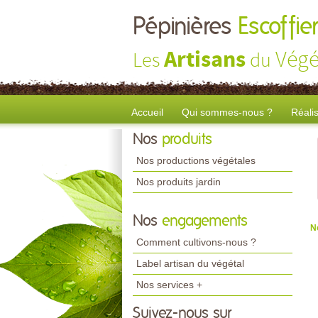
Pépinières
Escoffier
Artisans
Végé
Les
du
Accueil
Qui sommes-nous ?
Réali
Nos
produits
Nos productions végétales
Nos produits jardin
Nos
engagements
N
Comment cultivons-nous ?
Label artisan du végétal
Nos services +
Suivez-nous sur