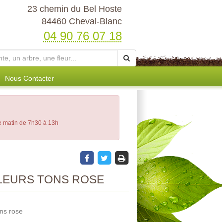
23 chemin du Bel Hoste
84460 Cheval-Blanc
04 90 76 07 18
Nous Contacter
le matin de 7h30 à 13h
LEURS TONS ROSE
ons rose