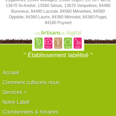
13670 St-Andiol, 13560 Sénas, 13670 Verquières, 84480
Bonnieux, 84480 Lacoste, 84560 Ménerbes, 84580
Oppède, 84360 Lauris, 84360 Mérindol, 84360 Puget,
84160 Puyvert
" Établissement labélisé "
Accueil
Comment cultivons-nous
Services +
Notre Label
Coordonnées & horaires