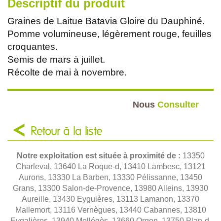
Descriptif du produit
Graines de Laitue Batavia Gloire du Dauphiné.
Pomme volumineuse, légèrement rouge, feuilles
croquantes.
Semis de mars à juillet.
Récolte de mai à novembre.
Nous
Consulter
Retour à la liste
Notre exploitation est située à proximité de :
13350
Charleval, 13640 La Roque-d, 13410 Lambesc, 13121
Aurons, 13330 La Barben, 13330 Pélissanne, 13450
Grans, 13300 Salon-de-Provence, 13980 Alleins, 13930
Aureille, 13430 Eyguières, 13113 Lamanon, 13370
Mallemort, 13116 Vernègues, 13440 Cabannes, 13810
Eygalières, 13940 Mollégès, 13660 Orgon, 13750 Plan-d,