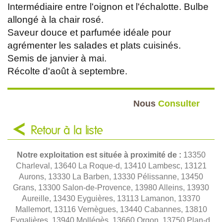
Intermédiaire entre l'oignon et l'échalotte. Bulbe
allongé à la chair rosé.
Saveur douce et parfumée idéale pour
agrémenter les salades et plats cuisinés.
Semis de janvier à mai.
Récolte d'août à septembre.
Nous
Consulter
Retour à la liste
Notre exploitation est située à proximité de :
13350
Charleval, 13640 La Roque-d, 13410 Lambesc, 13121
Aurons, 13330 La Barben, 13330 Pélissanne, 13450
Grans, 13300 Salon-de-Provence, 13980 Alleins, 13930
Aureille, 13430 Eyguières, 13113 Lamanon, 13370
Mallemort, 13116 Vernègues, 13440 Cabannes, 13810
Eygalières, 13940 Mollégès, 13660 Orgon, 13750 Plan-d,