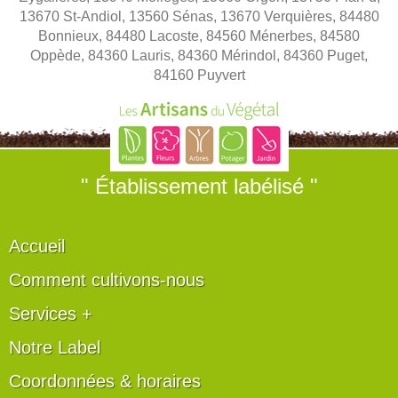
13670 St-Andiol, 13560 Sénas, 13670 Verquières, 84480
Bonnieux, 84480 Lacoste, 84560 Ménerbes, 84580
Oppède, 84360 Lauris, 84360 Mérindol, 84360 Puget,
84160 Puyvert
" Établissement labélisé "
Accueil
Comment cultivons-nous
Services +
Notre Label
Coordonnées & horaires