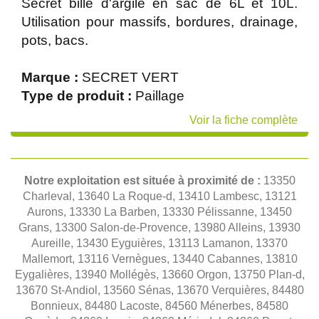
Secret bille d'argile en sac de 6L et 10L.
Utilisation pour massifs, bordures, drainage,
pots, bacs.
Marque :
SECRET VERT
Type de produit :
Paillage
Voir la fiche complète
Notre exploitation est située à proximité de :
13350
Charleval, 13640 La Roque-d, 13410 Lambesc, 13121
Aurons, 13330 La Barben, 13330 Pélissanne, 13450
Grans, 13300 Salon-de-Provence, 13980 Alleins, 13930
Aureille, 13430 Eyguières, 13113 Lamanon, 13370
Mallemort, 13116 Vernègues, 13440 Cabannes, 13810
Eygalières, 13940 Mollégès, 13660 Orgon, 13750 Plan-d,
13670 St-Andiol, 13560 Sénas, 13670 Verquières, 84480
Bonnieux, 84480 Lacoste, 84560 Ménerbes, 84580