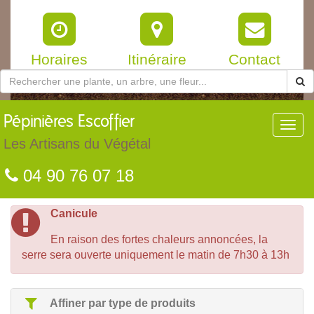
Horaires
Itinéraire
Contact
Pépinières
Escoffier
Toggl
navig
Les Artisans du Végétal
04 90 76 07 18
Canicule
En raison des fortes chaleurs annoncées, la
serre sera ouverte uniquement le matin de 7h30 à 13h
Affiner par type de produits