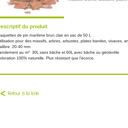
escriptif du produit
laquettes de pin maritime brun clair en sac de 50 L
tilisation pour des massifs, arbres, arbustes, plates bandes, vivaces, a
alibre: 20-40 mm
endement au m²: 30L sans bâche et 60L avec bâche ou géotextile
oloration 100% naturelle. Plus résistant que l'écorce.
Retour à la liste