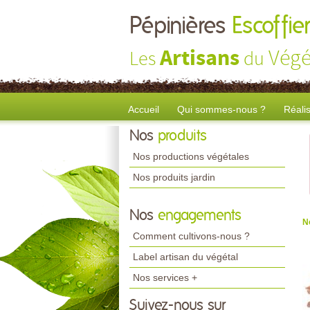
Pépinières
Escoffier
Artisans
Végé
Les
du
Accueil
Qui sommes-nous ?
Réali
Nos
produits
Nos productions végétales
Nos produits jardin
Nos
engagements
N
Comment cultivons-nous ?
Label artisan du végétal
Nos services +
Suivez-nous sur