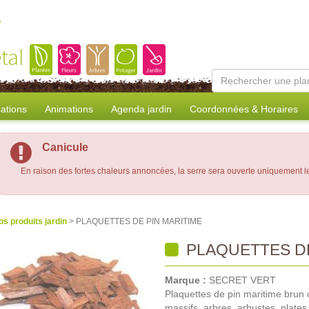
tal
sations
Animations
Agenda jardin
Coordonnées & Horaires
Canicule
En raison des fortes chaleurs annoncées, la serre sera ouverte uniquement 
os produits jardin
> PLAQUETTES DE PIN MARITIME
PLAQUETTES DE
Marque :
SECRET VERT
Plaquettes de pin maritime brun c
massifs, arbres, arbustes, plates