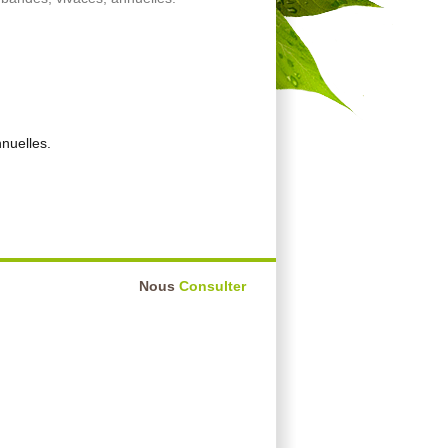
nnuelles.
Nous
Consulter