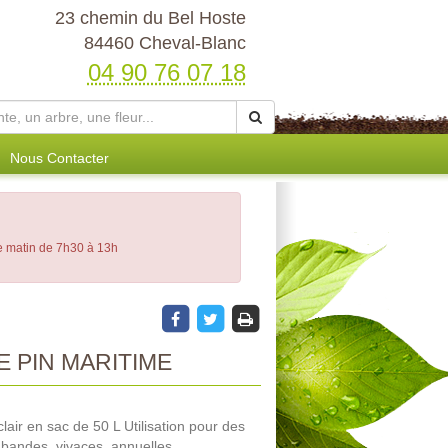
23 chemin du Bel Hoste
84460 Cheval-Blanc
04 90 76 07 18
Nous Contacter
le matin de 7h30 à 13h
 PIN MARITIME
lair en sac de 50 L Utilisation pour des
 bandes, vivaces, annuelles.