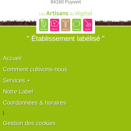
84160 Puyvert
" Établissement labélisé "
Accueil
Comment cultivons-nous
Services +
Notre Label
Coordonnées & horaires
|
Gestion des cookies