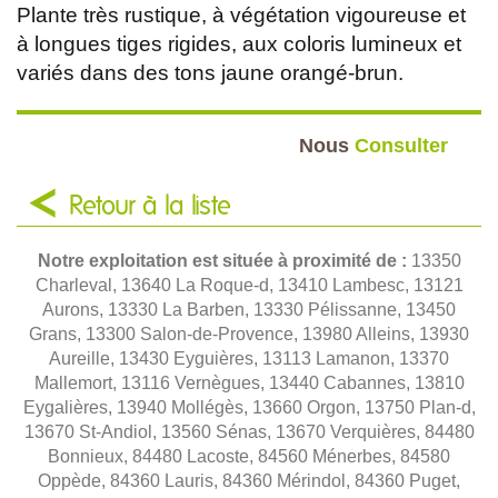
Plante très rustique, à végétation vigoureuse et
à longues tiges rigides, aux coloris lumineux et
variés dans des tons jaune orangé-brun.
Nous
Consulter
Retour à la liste
Notre exploitation est située à proximité de :
13350
Charleval, 13640 La Roque-d, 13410 Lambesc, 13121
Aurons, 13330 La Barben, 13330 Pélissanne, 13450
Grans, 13300 Salon-de-Provence, 13980 Alleins, 13930
Aureille, 13430 Eyguières, 13113 Lamanon, 13370
Mallemort, 13116 Vernègues, 13440 Cabannes, 13810
Eygalières, 13940 Mollégès, 13660 Orgon, 13750 Plan-d,
13670 St-Andiol, 13560 Sénas, 13670 Verquières, 84480
Bonnieux, 84480 Lacoste, 84560 Ménerbes, 84580
Oppède, 84360 Lauris, 84360 Mérindol, 84360 Puget,