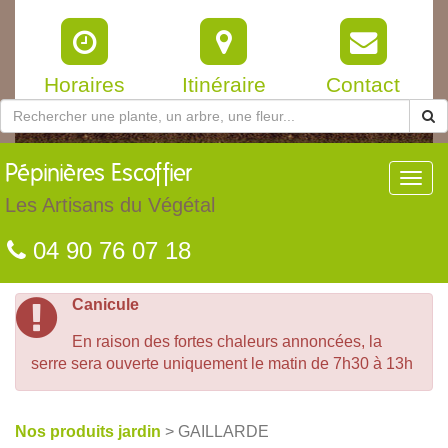
Horaires
Itinéraire
Contact
Pépinières
Escoffier
Toggl
navig
Les Artisans du Végétal
04 90 76 07 18
Canicule
En raison des fortes chaleurs annoncées, la
serre sera ouverte uniquement le matin de 7h30 à 13h
Nos produits jardin
> GAILLARDE