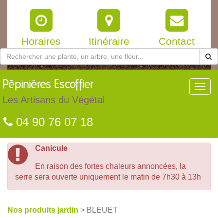
Horaires
Itinéraire
Contact
Pépinières
Escoffier
Toggl
navig
Les Artisans du Végétal
04 90 76 07 18
Canicule
En raison des fortes chaleurs annoncées, la
serre sera ouverte uniquement le matin de 7h30 à 13h
Nos produits jardin
> BLEUET