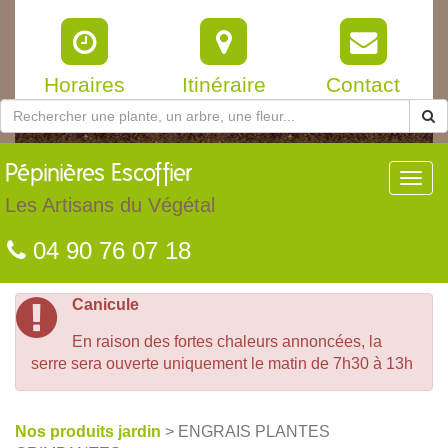
Horaires
Itinéraire
Contact
Pépinières
Escoffier
Toggl
navig
Les Artisans du Végétal
04 90 76 07 18
Canicule
En raison des fortes chaleurs annoncées, la
serre sera ouverte uniquement le matin de 7h30 à 13h
Nos produits jardin
> ENGRAIS PLANTES