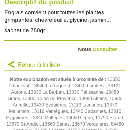
Descriptif du produit
Engrais convient pour toutes les plantes
grimpantes: chèvrefeuille, glycine, jasmin...
sachet de 750gr
Nous
Consulter
Retour à la liste
Notre exploitation est située à proximité de :
13350
Charleval, 13640 La Roque-d, 13410 Lambesc, 13121
Aurons, 13330 La Barben, 13330 Pélissanne, 13450
Grans, 13300 Salon-de-Provence, 13980 Alleins, 13930
Aureille, 13430 Eyguières, 13113 Lamanon, 13370
Mallemort, 13116 Vernègues, 13440 Cabannes, 13810
Eygalières, 13940 Mollégès, 13660 Orgon, 13750 Plan-d,
13670 St-Andiol, 13560 Sénas, 13670 Verquières, 84480