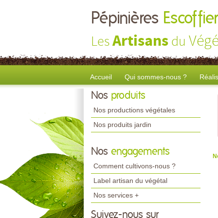
Pépinières
Escoffier
Artisans
Végé
Les
du
Accueil
Qui sommes-nous ?
Réali
Nos
produits
Nos productions végétales
Nos produits jardin
Nos
engagements
N
Comment cultivons-nous ?
Label artisan du végétal
Nos services +
Suivez-nous sur