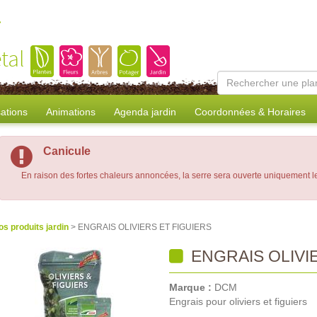
tal
sations
Animations
Agenda jardin
Coordonnées & Horaires
Canicule
En raison des fortes chaleurs annoncées, la serre sera ouverte uniquement 
os produits jardin
> ENGRAIS OLIVIERS ET FIGUIERS
ENGRAIS OLIVI
Marque :
DCM
Engrais pour oliviers et figuiers