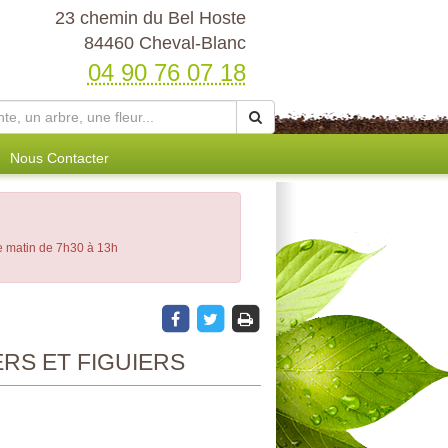
23 chemin du Bel Hoste
84460 Cheval-Blanc
04 90 76 07 18
Nous Contacter
le matin de 7h30 à 13h
ERS ET FIGUIERS