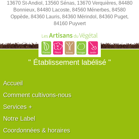
13670 St-Andiol, 13560 Sénas, 13670 Verquières, 84480
Bonnieux, 84480 Lacoste, 84560 Ménerbes, 84580
Oppède, 84360 Lauris, 84360 Mérindol, 84360 Puget,
84160 Puyvert
" Établissement labélisé "
Accueil
Comment cultivons-nous
Services +
Notre Label
Coordonnées & horaires