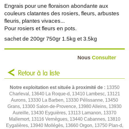
Engrais pour une floraison abondante aux
couleurs clatantes des rosiers, fleurs, arbustes
fleuris, plantes vivaces...
Pour rosiers et fleurs en pots.
sachet de 200gr 750gr 1.5kg et 3.5kg
Nous
Consulter
Retour à la liste
Notre exploitation est située à proximité de :
13350
Charleval, 13640 La Roque-d, 13410 Lambesc, 13121
Aurons, 13330 La Barben, 13330 Pélissanne, 13450
Grans, 13300 Salon-de-Provence, 13980 Alleins, 13930
Aureille, 13430 Eyguières, 13113 Lamanon, 13370
Mallemort, 13116 Vernègues, 13440 Cabannes, 13810
Eygalières, 13940 Mollégès, 13660 Orgon, 13750 Plan-d,