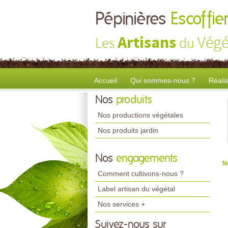
Pépinières
Escoffier
Artisans
Végé
Les
du
Accueil
Qui sommes-nous ?
Réali
Nos
produits
Nos productions végétales
Nos produits jardin
Nos
engagements
N
Comment cultivons-nous ?
Label artisan du végétal
Nos services +
Suivez-nous sur