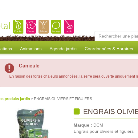
tal
sations
Animations
Agenda jardin
Coordonnées & Horaires
Canicule
En raison des fortes chaleurs annoncées, la serre sera ouverte uniquement 
os produits jardin
> ENGRAIS OLIVIERS ET FIGUIERS
ENGRAIS OLIVI
Marque :
DCM
Engrais pour oliviers et figuiers