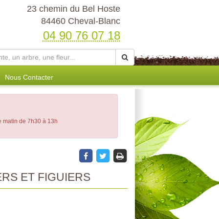
23 chemin du Bel Hoste
84460 Cheval-Blanc
04 90 76 07 18
Nous Contacter
le matin de 7h30 à 13h
ERS ET FIGUIERS