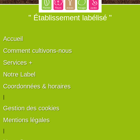
" Établissement labélisé "
Accueil
Comment cultivons-nous
Services +
Notre Label
Coordonnées & horaires
|
Gestion des cookies
Mentions légales
|