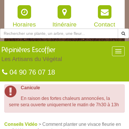
Horaires
Itinéraire
Contact
Pépinières
Escoffier
Toggl
navig
Les Artisans du Végétal
04 90 76 07 18
Canicule
En raison des fortes chaleurs annoncées, la
serre sera ouverte uniquement le matin de 7h30 à 13h
Conseils Vidéo
> Comment planter une vivace fleurie en