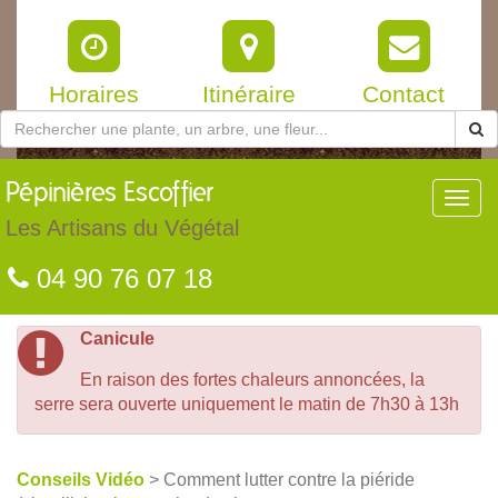
Horaires
Itinéraire
Contact
Pépinières
Escoffier
Toggl
navig
Les Artisans du Végétal
04 90 76 07 18
Canicule
En raison des fortes chaleurs annoncées, la
serre sera ouverte uniquement le matin de 7h30 à 13h
Conseils Vidéo
> Comment lutter contre la piéride