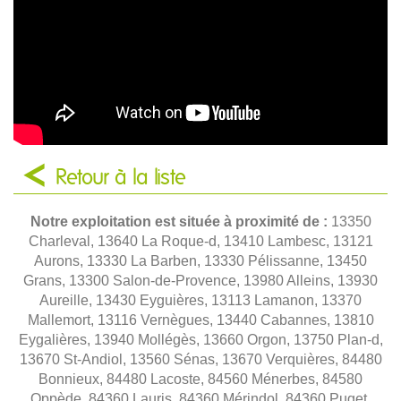
Retour à la liste
Notre exploitation est située à proximité de :
13350
Charleval, 13640 La Roque-d, 13410 Lambesc, 13121
Aurons, 13330 La Barben, 13330 Pélissanne, 13450
Grans, 13300 Salon-de-Provence, 13980 Alleins, 13930
Aureille, 13430 Eyguières, 13113 Lamanon, 13370
Mallemort, 13116 Vernègues, 13440 Cabannes, 13810
Eygalières, 13940 Mollégès, 13660 Orgon, 13750 Plan-d,
13670 St-Andiol, 13560 Sénas, 13670 Verquières, 84480
Bonnieux, 84480 Lacoste, 84560 Ménerbes, 84580
Oppède, 84360 Lauris, 84360 Mérindol, 84360 Puget,