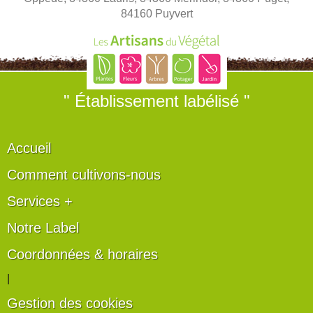
84160 Puyvert
" Établissement labélisé "
Accueil
Comment cultivons-nous
Services +
Notre Label
Coordonnées & horaires
|
Gestion des cookies