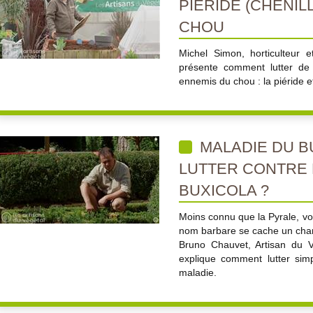
PIÉRIDE (CHENIL
CHOU
Michel Simon, horticulteur 
présente comment lutter de 
ennemis du chou : la piéride 
MALADIE DU B
LUTTER CONTRE 
BUXICOLA ?
Moins connu que la Pyrale, voi
nom barbare se cache un cha
Bruno Chauvet, Artisan du V
explique comment lutter sim
maladie.