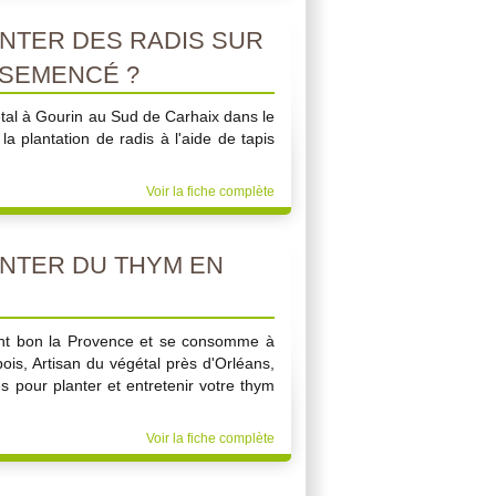
TER DES RADIS SUR
NSEMENCÉ ?
tal à Gourin au Sud de Carhaix dans le
a plantation de radis à l'aide de tapis
Voir la fiche complète
NTER DU THYM EN
nt bon la Provence et se consomme à
ois, Artisan du végétal près d'Orléans,
 pour planter et entretenir votre thym
Voir la fiche complète