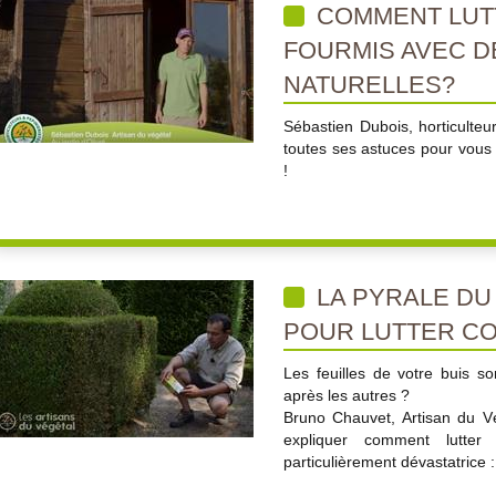
COMMENT LUT
FOURMIS AVEC 
NATURELLES?
Sébastien Dubois, horticulteu
toutes ses astuces pour vous
!
LA PYRALE DU
POUR LUTTER CO
Les feuilles de votre buis s
après les autres ?
Bruno Chauvet, Artisan du V
expliquer comment lutter 
particulièrement dévastatrice :