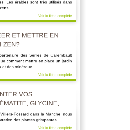
s. Les érables sont très utilisés dans
 zens.
Voir la fiche complète
ER ET METTRE EN
N ZEN?
partenaire des Serres de Carembault
ique comment mettre en place un jardin
x et des minéraux.
Voir la fiche complète
NTER VOS
MATITE, GLYCINE,...
à Villiers-Fossard dans la Manche, nous
entretien des plantes grimpantes.
Voir la fiche complète