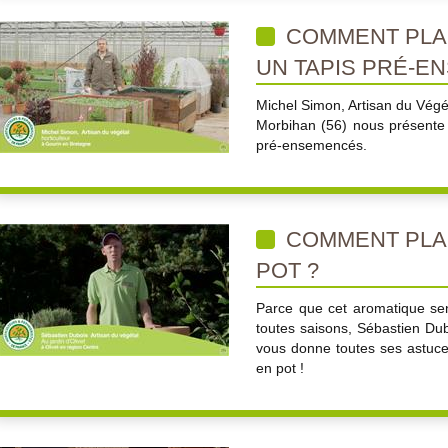
COMMENT PLAN
UN TAPIS PRÉ-E
Michel Simon, Artisan du Végé
Morbihan (56) nous présente l
pré-ensemencés.
COMMENT PLA
POT ?
Parce que cet aromatique se
toutes saisons, Sébastien Dub
vous donne toutes ses astuces
en pot !