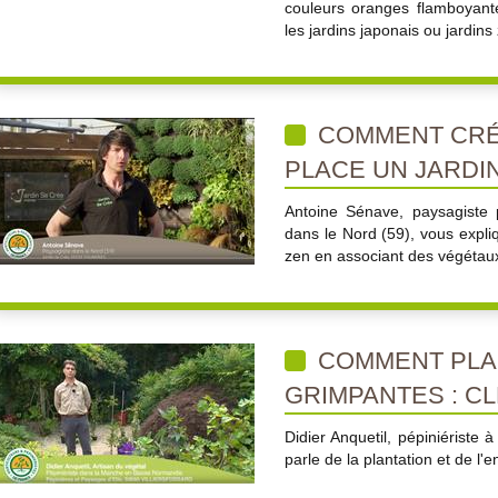
couleurs oranges flamboyante
les jardins japonais ou jardins
COMMENT CRÉ
PLACE UN JARDI
Antoine Sénave, paysagiste 
dans le Nord (59), vous expl
zen en associant des végétau
COMMENT PLA
GRIMPANTES : CLÉ
Didier Anquetil, pépiniériste 
parle de la plantation et de l'