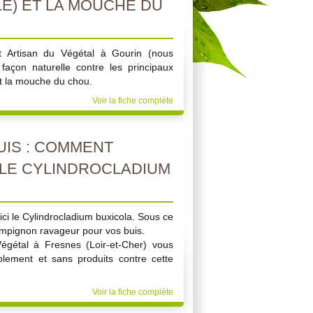
LE) ET LA MOUCHE DU
et Artisan du Végétal à Gourin (nous
façon naturelle contre les principaux
et la mouche du chou.
Voir la fiche complète
UIS : COMMENT
LE CYLINDROCLADIUM
ci le Cylindrocladium buxicola. Sous ce
mpignon ravageur pour vos buis.
égétal à Fresnes (Loir-et-Cher) vous
plement et sans produits contre cette
Voir la fiche complète