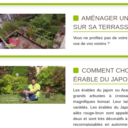
AMÉNAGER UN
SUR SA TERRAS
Vous ne profitez pas de votre 
vue de vos voisins ?
COMMENT CHOI
ÉRABLE DU JAPO
Les érables du japon ou Ace
grands arbustes à croiss
magnifiques bonsaï. Leur ta
variétés. Les érables du Japon
ailés rouge-brun sont appel
deux et sont très décoratifs 
reconnaissables en automne 