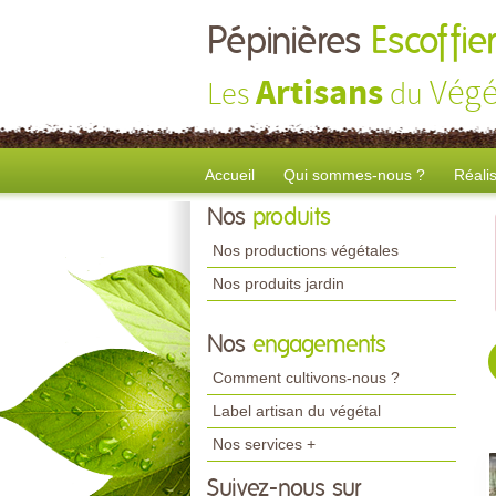
Pépinières
Escoffier
Artisans
Végé
Les
du
Accueil
Qui sommes-nous ?
Réali
Nos
produits
Nos productions végétales
Nos produits jardin
Nos
engagements
Comment cultivons-nous ?
Label artisan du végétal
Nos services +
Suivez-nous sur