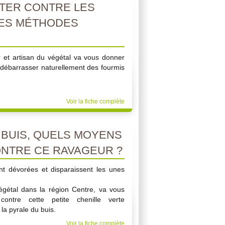
TER CONTRE LES
DES MÉTHODES
r et artisan du végétal va vous donner
 débarrasser naturellement des fourmis
Voir la fiche complète
 BUIS, QUELS MOYENS
NTRE CE RAVAGEUR ?
ont dévorées et disparaissent les unes
égétal dans la région Centre, va vous
contre cette petite chenille verte
 la pyrale du buis.
Voir la fiche complète