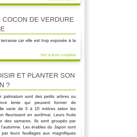
 COCON DE VERDURE
SE
terrasse car elle est trop exposée à la
Voir la fiche complète
SIR ET PLANTER SON
N ?
r palmatum sont des petits arbres ou
ance lente qui peuvent former de
ille varie de 3 à 10 mètres selon les
 fleurissent en avril/mai. Leurs fruits
és des samares. Ils sont groupés par
à l'automne. Les érables du Japon sont
par leurs feuillages aux magnifiques