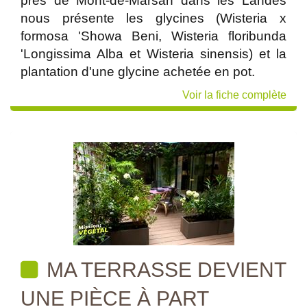
près de Mont-de-Marsan dans les Landes
nous présente les glycines (Wisteria x
formosa 'Showa Beni, Wisteria floribunda
'Longissima Alba et Wisteria sinensis) et la
plantation d'une glycine achetée en pot.
Voir la fiche complète
MA TERRASSE DEVIENT
UNE PIÈCE À PART