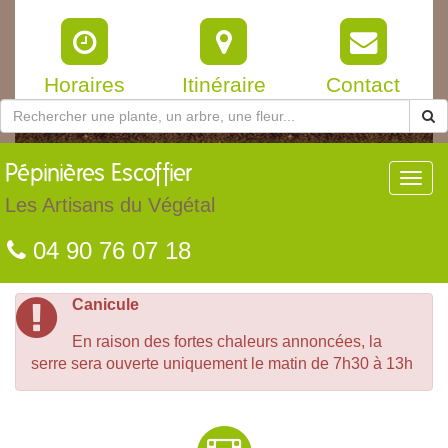
Horaires
Itinéraire
Contact
Pépinières
Escoffier
Toggl
navig
Les Artisans du Végétal
04 90 76 07 18
Canicule
En raison des fortes chaleurs annoncées, la
serre sera ouverte uniquement le matin de 7h30 à 13h